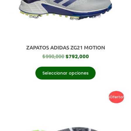
ZAPATOS ADIDAS ZG21 MOTION
$
990,000
$
792,000
Seleccionar opciones
¡Oferta!