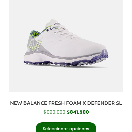
NEW BALANCE FRESH FOAM X DEFENDER SL
$
990,000
$
841,500
Seleccionar opciones