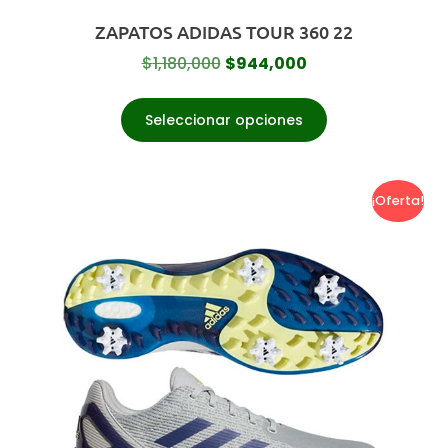
ZAPATOS ADIDAS TOUR 360 22
$
1,180,000
$
944,000
Seleccionar opciones
¡Oferta!