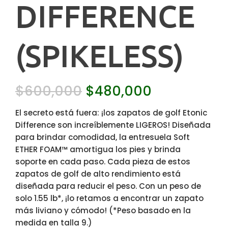
DIFFERENCE
(SPIKELESS)
$
600,000
$
480,000
El secreto está fuera: ¡los zapatos de golf Etonic
Difference son increíblemente LIGEROS! Diseñada
para brindar comodidad, la entresuela Soft
ETHER FOAM™ amortigua los pies y brinda
soporte en cada paso. Cada pieza de estos
zapatos de golf de alto rendimiento está
diseñada para reducir el peso. Con un peso de
solo 1.55 lb*, ¡lo retamos a encontrar un zapato
más liviano y cómodo! (*Peso basado en la
medida en talla 9.)