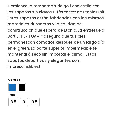
Comience la temporada de golf con estilo con
los zapatos sin clavos Difference™ de Etonic Golf.
Estos zapatos están fabricados con los mismos
materiales duraderos y la calidad de
construcción que espera de Etonic. La entresuela
Soft ETHER FOAM™ asegura que tus pies
permanezcan cómodos después de un largo día
en el green. La parte superior impermeable te
mantendrá seco sin importar el clima. ¡Estos
zapatos deportivos y elegantes son
imprescindibles!
Colores
Talla
8.5
9
9.5