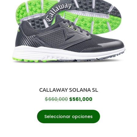
CALLAWAY SOLANA SL
$
660,000
$
561,000
Seleccionar opciones