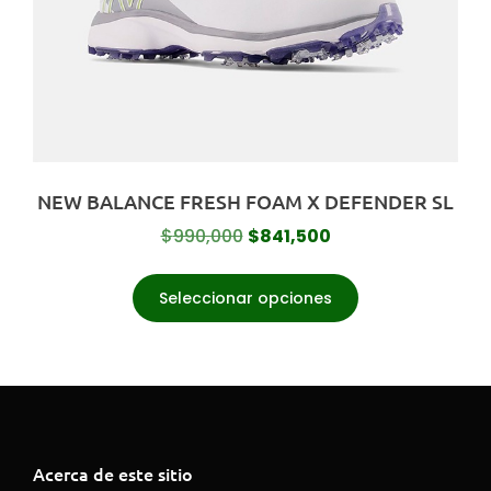
NEW BALANCE FRESH FOAM X DEFENDER SL
$
990,000
$
841,500
Seleccionar opciones
Acerca de este sitio