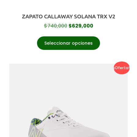
ZAPATO CALLAWAY SOLANA TRX V2
$
740,000
$
629,000
Seleccionar opciones
¡Oferta!