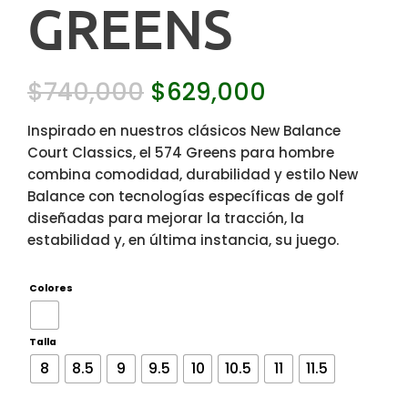
GREENS
$
740,000
$
629,000
Inspirado en nuestros clásicos New Balance
Court Classics, el 574 Greens para hombre
combina comodidad, durabilidad y estilo New
Balance con tecnologías específicas de golf
diseñadas para mejorar la tracción, la
estabilidad y, en última instancia, su juego.
Colores
Talla
8
8.5
9
9.5
10
10.5
11
11.5