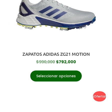
ZAPATOS ADIDAS ZG21 MOTION
$
990,000
$
792,000
Seleccionar opciones
¡Oferta!