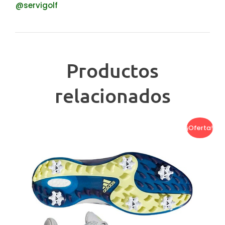
@servigolf
Productos
relacionados
¡Oferta!