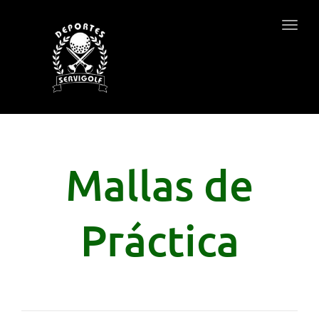
Togg
navig
Mallas de
Práctica