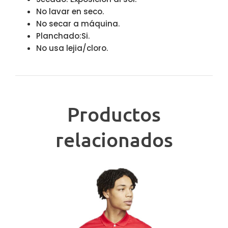
No lavar en seco.
No secar a máquina.
Planchado:Si.
No usa lejia/cloro.
Productos
relacionados