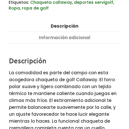
Etiquetas:
Chaqueta callaway
,
deportes servigolf
,
Ropa
,
ropa de golf
Descripción
Información adicional
Descripción
La comodidad es parte del campo con esta
acogedora chaqueta de golf Callaway. El forro
polar suave y ligero combinado con un tejido
térmico te mantiene caliente cuando juegas en
climas más fríos. El estiramiento adicional te
permite balancearte suavemente por la calle, y
un ajuste favorecedor te hace lucir elegante
mientras lo haces. La funcional chaqueta de
cremallera completa cuenta con un cuello