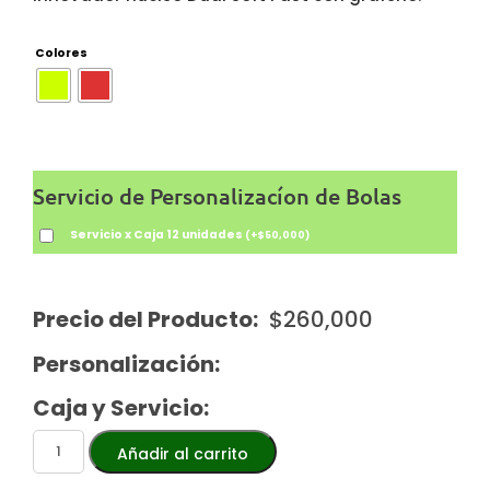
Colores
Servicio de Personalizacíon de Bolas
Servicio x Caja 12 unidades
(
+
$
50,000
)
Precio del Producto:
$
260,000
Personalización:
Caja y Servicio:
Añadir al carrito