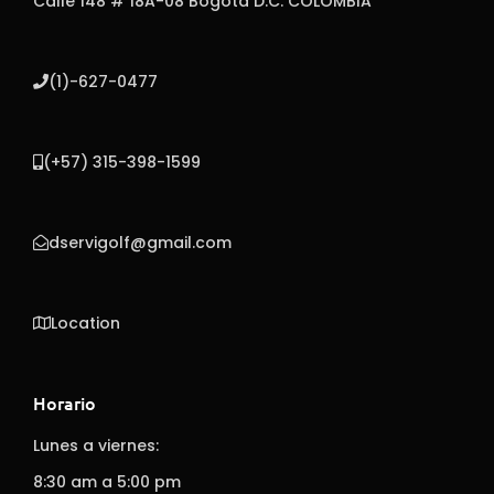
Calle 148 # 18A-08 Bogotá D.C. COLOMBIA
(1)-627-0477
(+57) 315-398-1599
dservigolf@gmail.com
Location
Horario
Lunes a viernes:
8:30 am a 5:00 pm