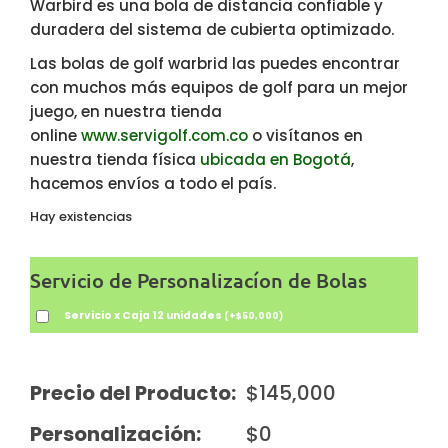
Warbird es una bola de distancia confiable y
duradera del sistema de cubierta optimizado.
Las bolas de golf warbrid las puedes encontrar
con muchos más equipos de golf para un mejor
juego, en nuestra tienda
online
www.servigolf.com.co
o visítanos en
nuestra tienda física
ubicada en Bogotá
,
hacemos envíos a todo el país.
Hay existencias
Servicio de Personalizacíon de Bolas
Servicio x Caja 12 unidades
(
+
$
50,000
)
Precio del Producto:
$
145,000
Personalización:
$
0