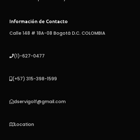
Información de Contacto
Calle 148 # 18A-08 Bogotá D.C. COLOMBIA
(1)-627-0477
(+57) 315-398-1599
dservigolf@gmail.com
Location