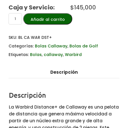
Caja y Servicio:
$
145,000
Añadir al carrito
SKU:
BL CA WAR DST+
Categorías:
Bolas Callaway
,
Bolas de Golf
Etiquetas:
Bolas
,
callaway
,
Warbird
Descripción
Descripción
La Warbird Distance+ de Callaway es una pelota
de distancia que genera máxima velocidad a
partir de un núcleo extra grande y de alta
energía, y una construcción de 2 piezas. Este