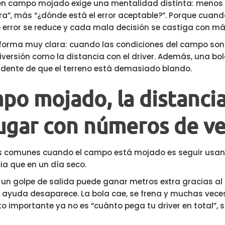
 en campo mojado exige una mentalidad distinta: menos 
a”, más “¿dónde está el error aceptable?”. Porque cuan
error se reduce y cada mala decisión se castiga con má
 forma muy clara: cuando las condiciones del campo so
versión como la distancia con el driver. Además, una bol
vidente de que el terreno está demasiado blando.
mpo mojado, la distanci
jugar con números de v
ás comunes cuando el campo está mojado es seguir usa
ia que en un día seco.
 un golpe de salida puede ganar metros extra gracias al 
 ayuda desaparece. La bola cae, se frena y muchas vece
dato importante ya no es “cuánto pega tu driver en total”, 