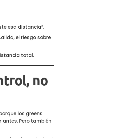
ste esa distancia”.
alida, el riesgo sobre
stancia total.
trol, no
porque los greens
a antes. Pero también