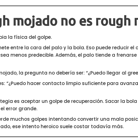
ugh mojado no es rough
 la física del golpe.
e entre la cara del palo y la bola. Eso puede reducir el co
 sea menos predecible. Además, el palo tiende a frenarse
ojado, la pregunta no debería ser: “¿Puedo llegar al gree
es: “¿Puedo hacer contacto limpio suficiente para avanza
ategia es aceptar un golpe de recuperación. Sacar la bola 
el error grande.
ierde muchos golpes intentando convertir una mala posic
ado, ese intento heroico suele costar todavía más.