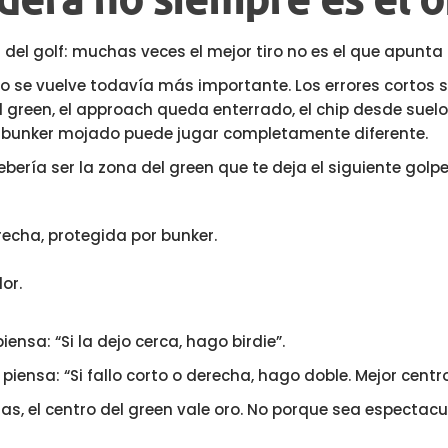
el golf: muchas veces el mejor tiro no es el que apunta 
 se vuelve todavía más importante. Los errores cortos su
l green, el approach queda enterrado, el chip desde sue
l bunker mojado puede jugar completamente diferente.
ebería ser la zona del green que te deja el siguiente golpe
recha, protegida por bunker.
or.
ensa: “Si la dejo cerca, hago birdie”.
piensa: “Si fallo corto o derecha, hago doble. Mejor centr
, el centro del green vale oro. No porque sea espectacul