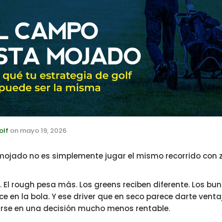
olf
on
mayo 19, 2026
mojado no es simplemente jugar el mismo recorrido con 
. El rough pesa más. Los greens reciben diferente. Los b
ece en la bola. Y ese driver que en seco parece darte vent
rse en una decisión mucho menos rentable.