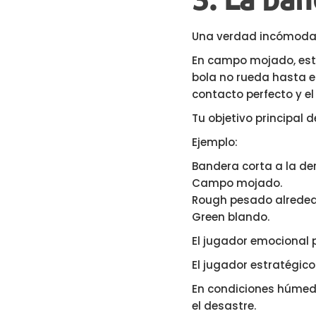
Una verdad incómoda d
En campo mojado, esto
bola no rueda hasta e
contacto perfecto y e
Tu objetivo principal d
Ejemplo:
Bandera corta a la de
Campo mojado.
Rough pesado alreded
Green blando.
El jugador emocional pi
El jugador estratégico 
En condiciones húmedas
el desastre.