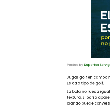
Posted by
Deportes Servig
Jugar golf en campo 
Es otro tipo de golf.
La bola no rueda igual
textura. El barro apar
blando puede converti