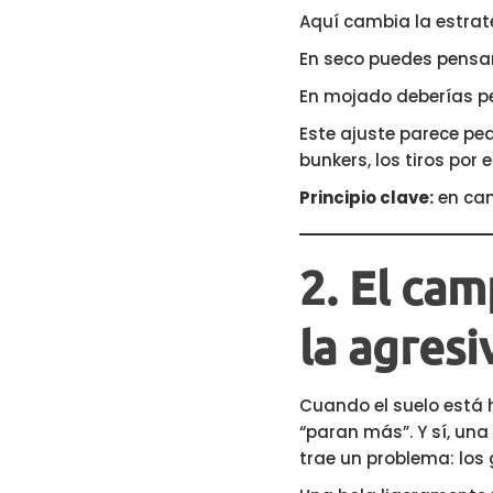
Aquí cambia la estrat
En seco puedes pensar
En mojado deberías pens
Este ajuste parece peq
bunkers, los tiros por
Principio clave:
en cam
2. El cam
la agresi
Cuando el suelo está 
“paran más”. Y sí, un
trae un problema: los