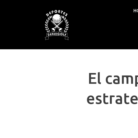
H
El cam
estrate