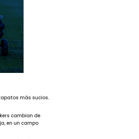
zapatos más sucios.
unkers cambian de
aja, en un campo