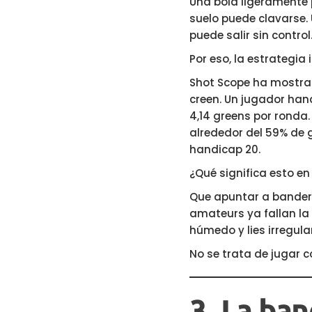
Una bola ligeramente
suelo puede clavarse
puede salir sin control
Por eso, la estrategia
Shot Scope ha mostra
creen. Un jugador han
4,14 greens por ronda.
alrededor del 59% de g
handicap 20.
¿Qué significa esto 
Que apuntar a bandera
amateurs ya fallan la
húmedo y lies irregul
No se trata de jugar c
3. La ban