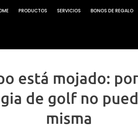
OME
PRODUCTOS
SERVICIOS
BONOS DE REGALO
po está mojado: por
gia de golf no pued
misma