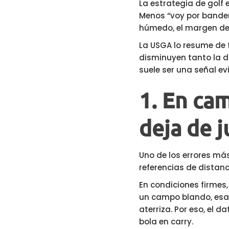
La estrategia de golf
Menos “voy por bander
húmedo, el margen de 
La USGA lo resume de
disminuyen tanto la di
suele ser una señal e
1. En ca
deja de 
Uno de los errores m
referencias de distanc
En condiciones firmes,
un campo blando, esa
aterriza. Por eso, el 
bola en carry.