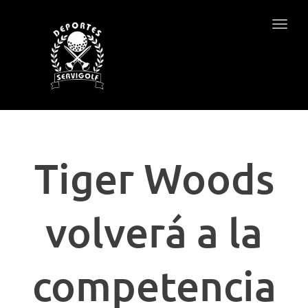
Togg
navig
Tiger Woods
volverá a la
competencia