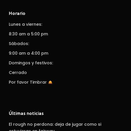
Horario
Lunes a viernes:
8:30 am a 5:00 pm
Sábados:
9:00 am a 4:00 pm
Domingos y festivos:
Cerrado
Por favor Timbrar
Últimas noticias
El rough no perdona: deja de jugar como si
estuvieras en fairway