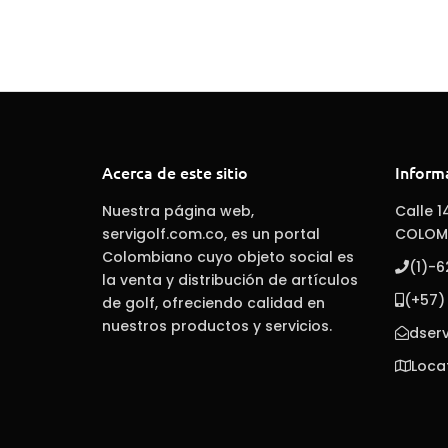
Acerca de este sitio
Inform
Nuestra página web,
Calle 1
servigolf.com.co, es un portal
COLOM
Colombiano cuyo objeto social es
(1)-
la venta y distribución de artículos
(+57)
de golf, ofreciendo calidad en
nuestros productos y servicios.
dser
Loca