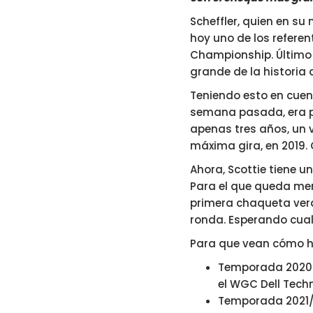
Scheffler, quien en s
hoy uno de los referen
Championship. Último 
grande de la historia 
Teniendo esto en cuen
semana pasada, era p
apenas tres años, un v
máxima gira, en 2019. 
Ahora, Scottie tiene u
Para el que queda meno
primera chaqueta verd
ronda. Esperando cualq
Para que vean cómo ha
Temporada 2020/2
el WGC Dell Tech
Temporada 2021/