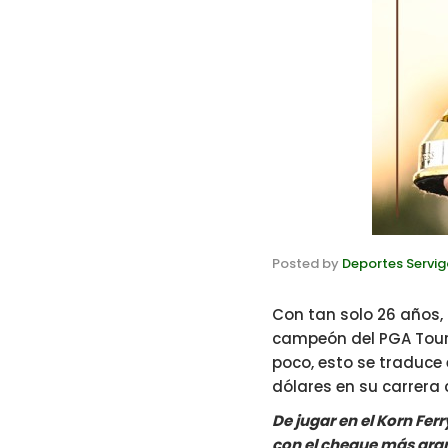
Posted by
Deportes Servig
Con tan solo 26 años, 
campeón del PGA Tour, 
poco, esto se traduce
dólares en su carrera
De jugar en el Korn Fe
con el cheque más grand