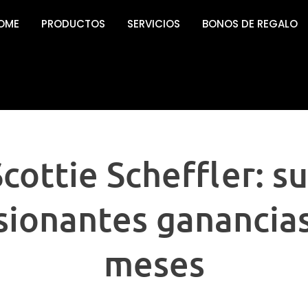
OME
PRODUCTOS
SERVICIOS
BONOS DE REGALO
cottie Scheffler: s
sionantes ganancias
meses