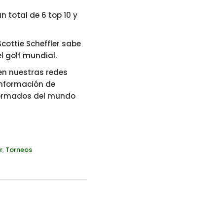
 total de 6 top 10 y
Scottie Scheffler sabe
l golf mundial.
 en nuestras redes
nformación de
nformados del mundo
r
,
Torneos