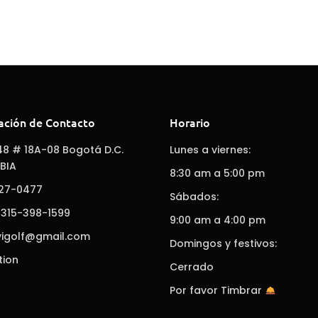
ación de Contacto
Horario
48 # 18A-08 Bogotá D.C.
Lunes a viernes:
BIA
8:30 am a 5:00 pm
627-0477
Sábados:
 315-398-1599
9:00 am a 4:00 pm
vigolf@gmail.com
Domingos y festivos:
tion
Cerrado
Por favor Timbrar