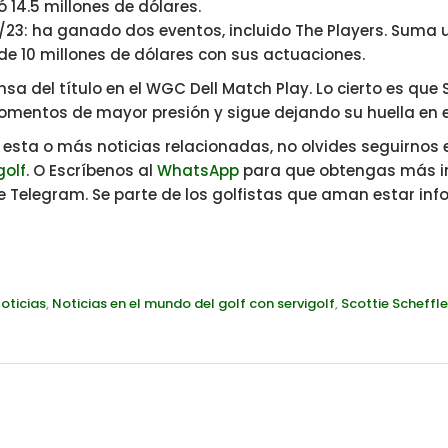
 14.5 millones de dólares.
3: ha ganado dos eventos, incluido The Players. Suma un
 10 millones de dólares con sus actuaciones.
sa del título en el WGC Dell Match Play. Lo cierto es que 
mentos de mayor presión y sigue dejando su huella en e
n esta o más noticias relacionadas, no olvides seguirnos
golf
. O Escríbenos al
WhatsApp
para que obtengas más i
 Telegram. Se parte de los golfistas que aman estar i
oticias
,
Noticias en el mundo del golf con servigolf
,
Scottie Scheffle