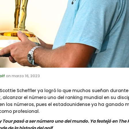
olf
on
marzo 16, 2023
Scottie Scheffler ya logró lo que muchos sueñan durante 
alcanzar el número uno del ranking mundial en su discipl
 en los números, pues el estadounidense ya ha ganado m
 como profesional.
rry Tour pasó a ser número uno del mundo. Ya festejó en Th
e de la historia del golf
.