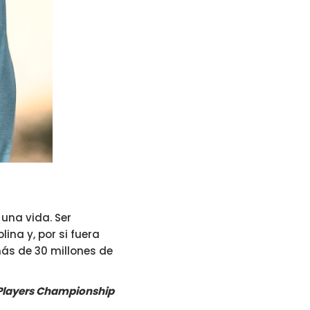
una vida. Ser
ina y, por si fuera
ás de 30 millones de
e Players Championship