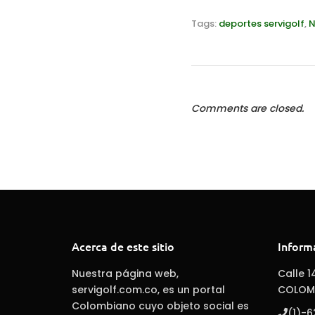
Tags:
deportes servigolf
,
N
Comments are closed.
Acerca de este sitio
Inform
Nuestra página web,
Calle 1
servigolf.com.co, es un portal
COLOM
Colombiano cuyo objeto social es
(1)-