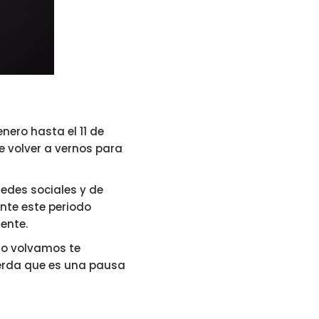
nero hasta el 11 de
e volver a vernos para
redes sociales y de
te este periodo
ente.
do volvamos te
uerda que es una pausa