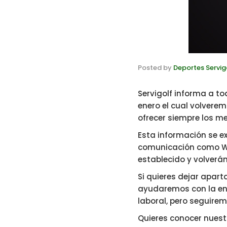
Posted by
Deportes Servig
Servigolf informa a to
enero el cual volvere
ofrecer siempre los m
Esta información se ex
comunicación como Wh
establecido y volverán
Si quieres dejar apar
ayudaremos con la ent
laboral, pero seguirem
Quieres conocer nuest