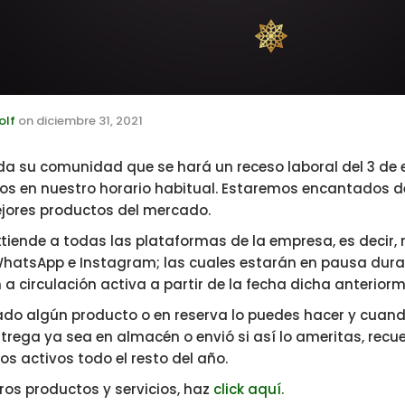
olf
on
diciembre 31, 2021
da su comunidad que se hará un receso laboral del 3 de e
mos en nuestro horario habitual. Estaremos encantados d
ejores productos del mercado.
tiende a todas las plataformas de la empresa, es decir, 
atsApp e Instagram; las cuales estarán en pausa duran
 a circulación activa a partir de la fecha dicha anteriorm
tado algún producto o en reserva lo puedes hacer y cuan
rega ya sea en almacén o envió si así lo ameritas, rec
os activos todo el resto del año.
ros productos y servicios, haz
click aquí.