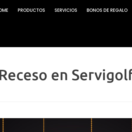
OME
PRODUCTOS
SERVICIOS
BONOS DE REGALO
Receso en Servigol