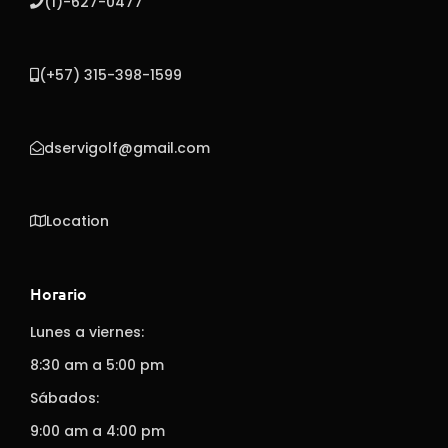
(1)-627-0477
(+57) 315-398-1599
dservigolf@gmail.com
Location
Horario
Lunes a viernes:
8:30 am a 5:00 pm
Sábados:
9:00 am a 4:00 pm