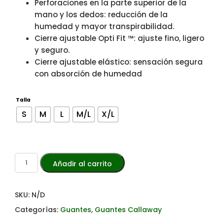
Perforaciones en la parte superior de la
mano y los dedos: reducción de la
humedad y mayor transpirabilidad.
Cierre ajustable Opti Fit ™: ajuste fino, ligero
y seguro.
Cierre ajustable elástico: sensación segura
con absorción de humedad
Talla
S
M
L
M/L
X/L
Añadir al carrito
SKU:
N/D
Categorías:
Guantes
,
Guantes Callaway