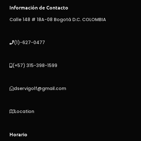
Información de Contacto
Calle 148 # 18A-08 Bogotá D.C. COLOMBIA
(1)-627-0477
(+57) 315-398-1599
dservigolf@gmail.com
Location
Horario