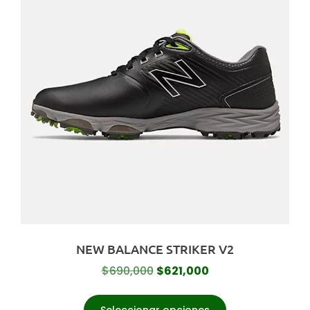
NEW BALANCE STRIKER V2
$
690,000
$
621,000
Seleccionar opciones