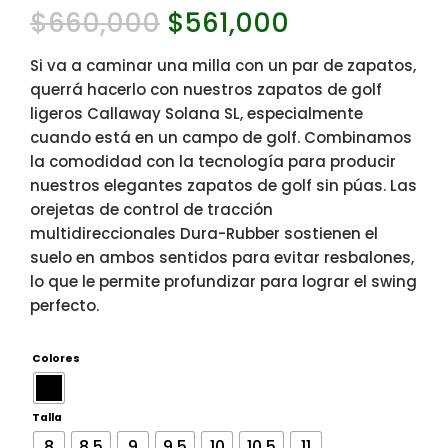
$
660,000
$
561,000
Si va a caminar una milla con un par de zapatos,
querrá hacerlo con nuestros zapatos de golf
ligeros Callaway Solana SL, especialmente
cuando está en un campo de golf. Combinamos
la comodidad con la tecnología para producir
nuestros elegantes zapatos de golf sin púas. Las
orejetas de control de tracción
multidireccionales Dura-Rubber sostienen el
suelo en ambos sentidos para evitar resbalones,
lo que le permite profundizar para lograr el swing
perfecto.
Colores
Talla
8
8.5
9
9.5
10
10.5
11