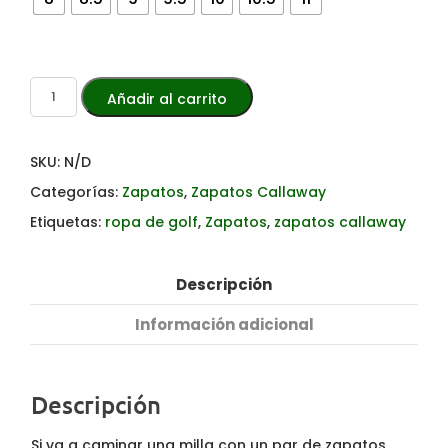
Añadir al carrito
SKU:
N/D
Categorías:
Zapatos
,
Zapatos Callaway
Etiquetas:
ropa de golf
,
Zapatos
,
zapatos callaway
Descripción
Información adicional
Descripción
Si va a caminar una milla con un par de zapatos,