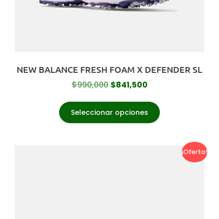
NEW BALANCE FRESH FOAM X DEFENDER SL
$
990,000
$
841,500
Seleccionar opciones
¡Oferta!