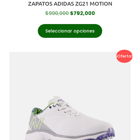
ZAPATOS ADIDAS ZG21 MOTION
$
990,000
$
792,000
Seleccionar opciones
¡Oferta!