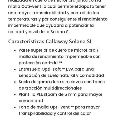
realizada en cuero de microfibra junto con la
malla Opti-vent la cual permite el zapato tener
una mayor transpirabilidad y control de las
temperaturas y por consiguiente el rendimiento
impermeable que ayudara a potenciar la
calidad y nivel de la Solana SL.
Características Callaway Solana SL
Parte superior de cuero de microfibra /
malla de rendimiento impermeable con
protección opti-dri ™
Entresuela Opti-soft ™ EVA para una
sensación de suelo natural y comodidad
Suela de goma dura sin clavos con tacos
de tracción multidireccionales
Plantilla PLUSfoam de 5 mm para mayor
comodidad
Forro de malla Opti-vent ™ para mayor
transpirabilidad y control del calor