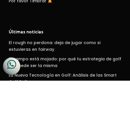
Por favor Timbrar
Últimas noticias
El rough no perdona: deja de jugar como si
estuvieras en fairway
El campo está mojado: por qué tu estrategia de golf
no puede ser la misma
La Nueva Tecnología en Golf: Análisis de las Smart
Golf Balls