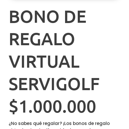
BONO DE
REGALO
VIRTUAL
SERVIGOLF
$1.000.000
¿No sabes qué regalar? ¡Los bonos de regalo