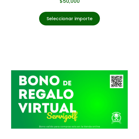
$
50,000
Seleccionar importe