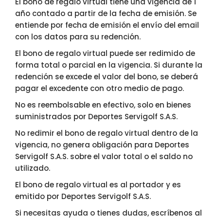
El bono de regalo virtual tiene una vigencia de 1
año contado a partir de la fecha de emisión. Se
entiende por fecha de emisión el envío del email
con los datos para su redención.
El bono de regalo virtual puede ser redimido de
forma total o parcial en la vigencia. Si durante la
redención se excede el valor del bono, se deberá
pagar el excedente con otro medio de pago.
No es reembolsable en efectivo, solo en bienes
suministrados por Deportes Servigolf S.A.S.
No redimir el bono de regalo virtual dentro de la
vigencia, no genera obligación para Deportes
Servigolf S.A.S. sobre el valor total o el saldo no
utilizado.
El bono de regalo virtual es al portador y es
emitido por Deportes Servigolf S.A.S.
Si necesitas ayuda o tienes dudas, escríbenos al