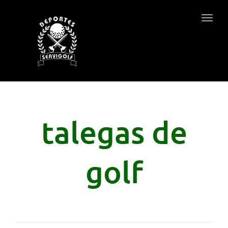
Togg
navig
talegas de
golf