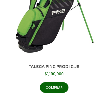
TALEGA PING PRODI G JR
$
1,190,000
COMPRAR