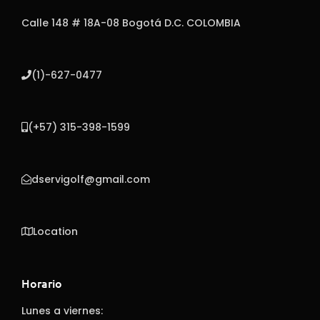
Calle 148 # 18A-08 Bogotá D.C. COLOMBIA
(1)-627-0477
(+57) 315-398-1599
dservigolf@gmail.com
Location
Horario
Lunes a viernes: