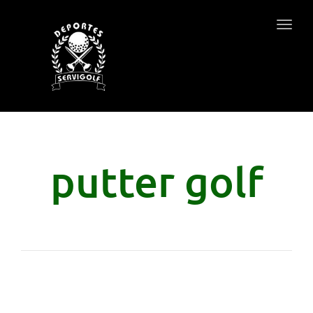
Togg
navig
putter golf