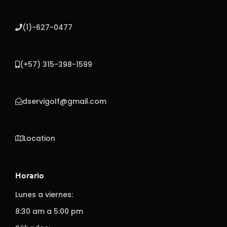
(1)-627-0477
(+57) 315-398-1599
dservigolf@gmail.com
Location
Horario
Lunes a viernes:
8:30 am a 5:00 pm