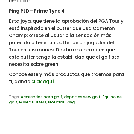
embocar.
Ping PLD – Prime Tyne 4
Esta joya, que tiene la aprobación del PGA Tour y
está inspirado en el putter que usa Cameron
Champ; ofrece al usuario la sensación más
parecida a tener un putter de un jugador del
Tour en sus manos. Dos brazos permiten que
este putter tenga la estabilidad que el golfista
necesita sobre green.
Conoce este y más productos que traemos para
ti, dando
click aquí.
Tags:
Accesorios para golf
,
deportes servigolf
,
Equipo de
golf
,
Milled Putters
,
Noticias
,
Ping