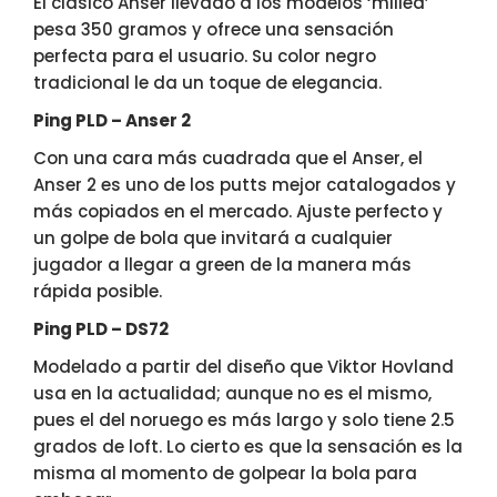
El clásico Anser llevado a los modelos ‘milled’
pesa 350 gramos y ofrece una sensación
perfecta para el usuario. Su color negro
tradicional le da un toque de elegancia.
Ping PLD – Anser 2
Con una cara más cuadrada que el Anser, el
Anser 2 es uno de los putts mejor catalogados y
más copiados en el mercado. Ajuste perfecto y
un golpe de bola que invitará a cualquier
jugador a llegar a green de la manera más
rápida posible.
Ping PLD – DS72
Modelado a partir del diseño que Viktor Hovland
usa en la actualidad; aunque no es el mismo,
pues el del noruego es más largo y solo tiene 2.5
grados de loft. Lo cierto es que la sensación es la
misma al momento de golpear la bola para