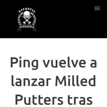
Togg
navig
Ping vuelve a
lanzar Milled
Putters tras