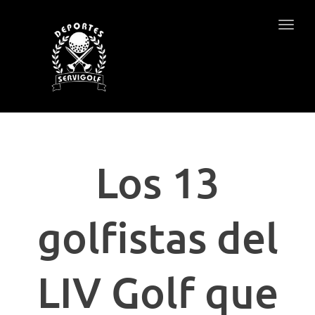
Togg
navig
Los 13
golfistas del
LIV Golf que