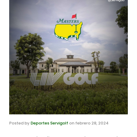
Posted by
Deportes Servigolf
on
febrero 28, 2024