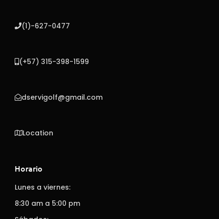
(1)-627-0477
(+57) 315-398-1599
dservigolf@gmail.com
Location
Horario
Lunes a viernes:
8:30 am a 5:00 pm