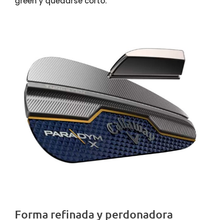
green y quedarse corto.
Forma refinada y perdonadora