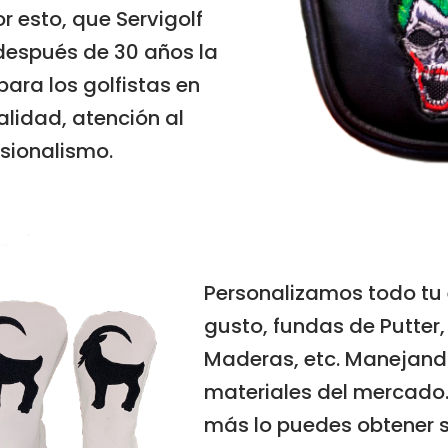
or esto, que Servigolf
después de 30 años la
para los golfistas en
alidad, atención al
esionalismo.
Personalizamos todo tu 
gusto, fundas de Putter, 
Maderas, etc. Manejand
materiales del mercado.
más lo puedes obtener s