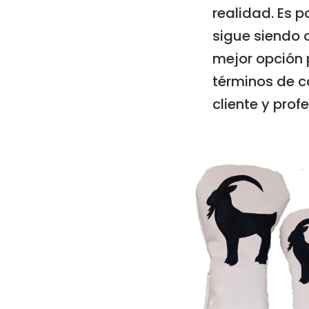
realidad. Es p
sigue siendo 
mejor opción 
términos de c
cliente y prof