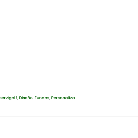
servigolf
,
Diseño
,
Fundas
,
Personaliza