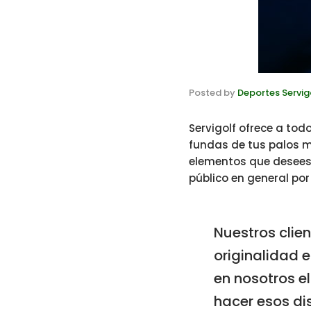
Posted by
Deportes Servig
Servigolf ofrece a tod
fundas de tus palos m
elementos que desees p
público en general por
Nuestros clie
originalidad 
en nosotros e
hacer esos di