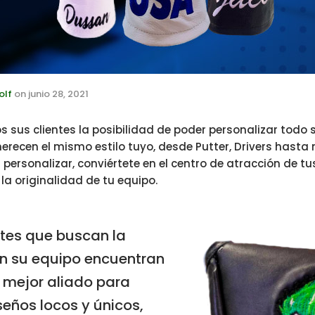
olf
on
junio 28, 2021
os sus clientes la posibilidad de poder personalizar todo 
erecen el mismo estilo tuyo, desde Putter, Drivers has
ersonalizar, conviértete en el centro de atracción de tus
 la originalidad de tu equipo.
ntes que buscan la
en su equipo encuentran
l mejor aliado para
seños locos y únicos,