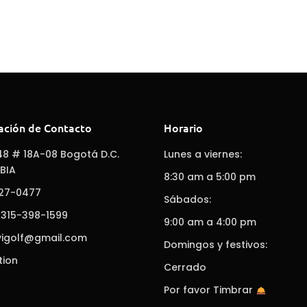
ación de Contacto
Horario
48 # 18A-08 Bogotá D.C.
Lunes a viernes:
BIA
8:30 am a 5:00 pm
627-0477
Sábados:
 315-398-1599
9:00 am a 4:00 pm
vigolf@gmail.com
Domingos y festivos:
tion
Cerrado
Por favor Timbrar