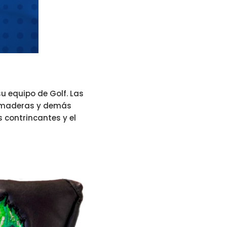
su equipo de Golf. Las
ta maderas y demás
 contrincantes y el