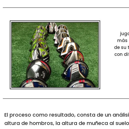
jug
más i
de su 
con di
El proceso como resultado, consta de un análisi
altura de hombros, la altura de muñeca al sue