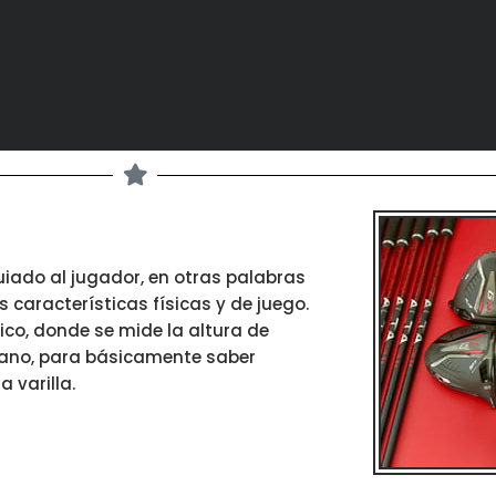
uiado al jugador, en otras palabras
características físicas y de juego.
ico, donde se mide la altura de
mano, para básicamente saber
 varilla.