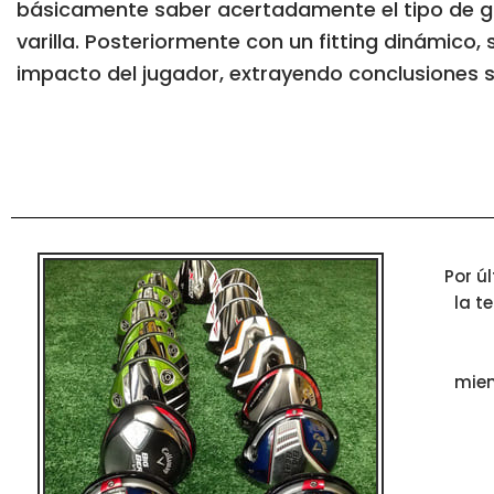
básicamente saber acertadamente el tipo de gri
varilla. Posteriormente con un fitting dinámico, 
impacto del jugador, extrayendo conclusiones sob
Por ú
la t
mien