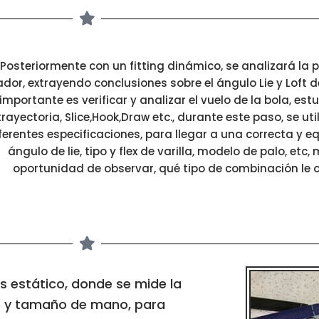
Posteriormente con un fitting dinámico, se analizará la 
ador, extrayendo conclusiones sobre el ángulo Lie y Loft de
mportante es verificar y analizar el vuelo de la bola, es
trayectoria, Slice,Hook,Draw etc., durante este paso, se u
ferentes especificaciones, para llegar a una correcta y 
ángulo de lie, tipo y flex de varilla, modelo de palo, etc
oportunidad de observar, qué tipo de combinación le o
s estático, donde se mide la
lo y tamaño de mano, para