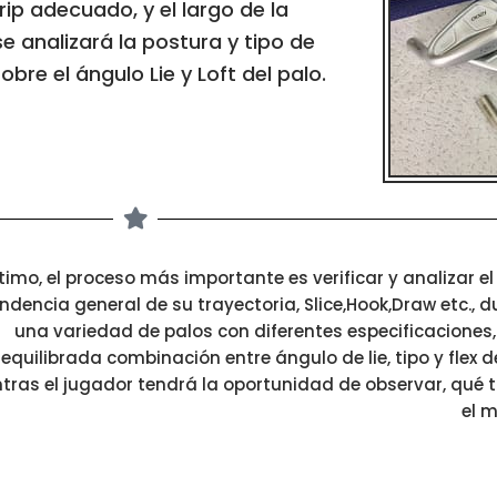
p adecuado, y el largo de la
se analizará la postura y tipo de
re el ángulo Lie y Loft del palo.
ltimo, el proceso más importante es verificar y analizar e
endencia general de su trayectoria, Slice,Hook,Draw etc., d
una variedad de palos con diferentes especificaciones,
equilibrada combinación entre ángulo de lie, tipo y flex de
tras el jugador tendrá la oportunidad de observar, qué t
el 