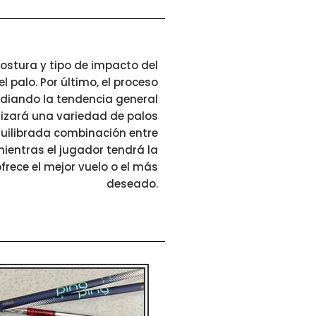
postura y tipo de impacto del
l palo. Por último, el proceso
tudiando la tendencia general
tilizará una variedad de palos
equilibrada combinación entre
, mientras el jugador tendrá la
frece el mejor vuelo o el más
deseado.