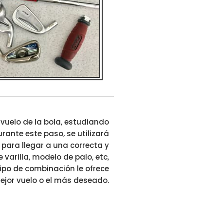
l vuelo de la bola, estudiando
urante este paso, se utilizará
 para llegar a una correcta y
 varilla, modelo de palo, etc,
ipo de combinación le ofrece
mejor vuelo o el más deseado.