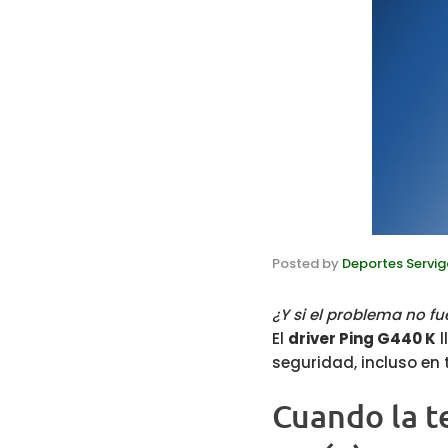
Posted by
Deportes Servig
¿Y si el problema no fu
El
driver Ping G440 K
l
seguridad, incluso en 
Cuando la te