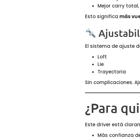
Mejor carry tota
Esto significa
más vue
Ajustabil
El sistema de ajuste d
Loft
Lie
Trayectoria
Sin complicaciones. Aj
¿Para qu
Este driver está clar
Más confianza de