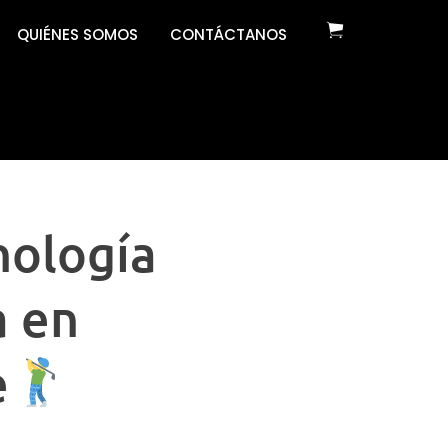
QUIÉNES SOMOS
CONTÁCTANOS
nología
a en
e