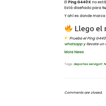
El
Ping G440 K
no está
Está diseñado para
t
Y ahí es donde marca l
Llego el
Prueba el Ping G440
whatsapp
y llevate un
More News
Tags:
deportes servigolf
,
N
Comments are closed.