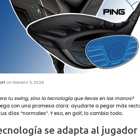
olf
on
febrero 3, 2026
era tu swing, sino la tecnología que llevas en las manos?
lega con una promesa clara: ayudarte a pegar más recto
tus días “normales”. Y eso, en golf, lo cambia todo.
cnología se adapta al jugador 