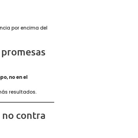
ncia por encima del
o promesas
o, no en el
 más resultados.
, no contra