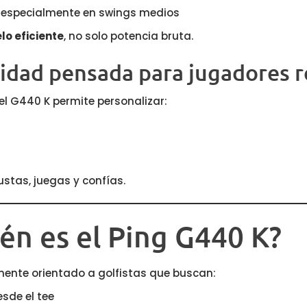
l, especialmente en swings medios
lo eficiente
, no solo potencia bruta.
idad pensada para jugadores r
el G440 K permite personalizar:
ustas, juegas y confías.
ién es el Ping G440 K?
amente orientado a golfistas que buscan:
sde el tee