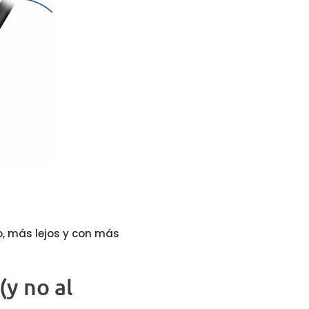
, más lejos y con más
(y no al