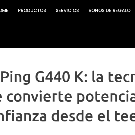
OME
PRODUCTOS
SERVICIOS
BONOS DE REGALO
 Ping G440 K: la tec
 convierte potenci
nfianza desde el te