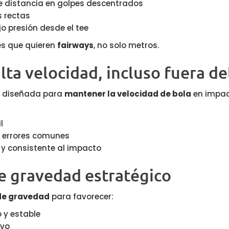
 distancia en golpes descentrados
 rectas
o presión desde el tee
es que quieren
fairways
, no solo metros.
lta velocidad, incluso fuera de
tá diseñada para
mantener la velocidad de bola
en impac
l
 errores comunes
 y consistente al impacto
e gravedad estratégico
de gravedad
para favorecer:
 y estable
ivo