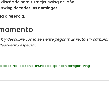
 diseñado para tu mejor swing del año.
u swing de todos los domingos
.
a diferencia.
 momento
 K y descubre cómo se siente pegar más recto sin cambiar 
 descuento especial.
oticias
,
Noticias en el mundo del golf con servigolf
,
Ping