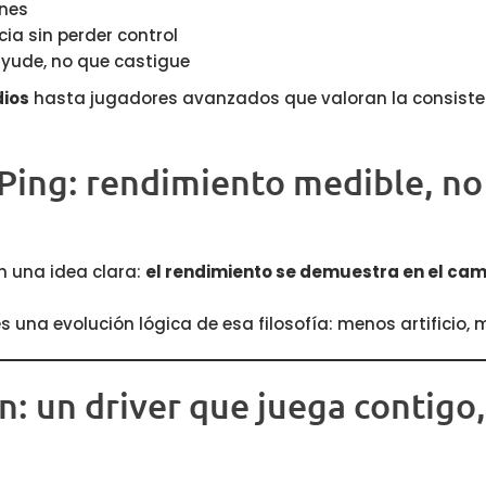
ones
ia sin perder control
yude, no que castigue
ios
hasta jugadores avanzados que valoran la consiste
a Ping: rendimiento medible, n
n una idea clara:
el rendimiento se demuestra en el camp
s una evolución lógica de esa filosofía: menos artificio,
ón: un driver que juega contigo