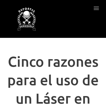
Togg
navig
Cinco razones
para el uso de
un Láser en