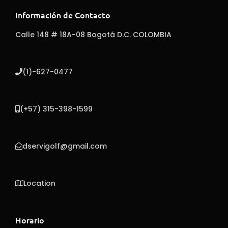
Información de Contacto
Calle 148 # 18A-08 Bogotá D.C. COLOMBIA
(1)-627-0477
(+57) 315-398-1599
dservigolf@gmail.com
Location
Horario