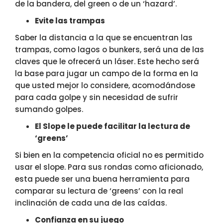
de la bandera, del green o de un ‘hazard’.
Evite las trampas
Saber la distancia a la que se encuentran las
trampas, como lagos o bunkers, será una de las
claves que le ofrecerá un láser. Este hecho será
la base para jugar un campo de la forma en la
que usted mejor lo considere, acomodándose
para cada golpe y sin necesidad de sufrir
sumando golpes.
El Slope le puede facilitar la lectura de
‘greens’
Si bien en la competencia oficial no es permitido
usar el slope. Para sus rondas como aficionado,
esta puede ser una buena herramienta para
comparar su lectura de ‘greens’ con la real
inclinación de cada una de las caídas.
Confianza en su juego