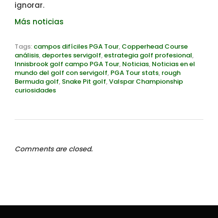
ignorar.
Más noticias
Tags:
campos difíciles PGA Tour
,
Copperhead Course
análisis
,
deportes servigolf
,
estrategia golf profesional
,
Innisbrook golf campo PGA Tour
,
Noticias
,
Noticias en el
mundo del golf con servigolf
,
PGA Tour stats
,
rough
Bermuda golf
,
Snake Pit golf
,
Valspar Championship
curiosidades
Comments are closed.