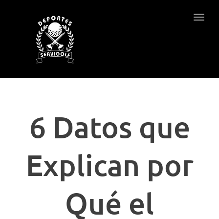
Togg
navig
6 Datos que
Explican por
Qué el