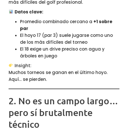
más difíciles del golf profesional.
Datos clave:
Promedio combinado cercano a
+1 sobre
par
El hoyo 17 (par 3) suele jugarse como uno
de los más difíciles del torneo
El 18 exige un drive preciso con agua y
árboles en juego
Insight:
Muchos torneos se ganan en el último hoyo.
Aquí… se pierden.
2. No es un campo largo…
pero sí brutalmente
técnico