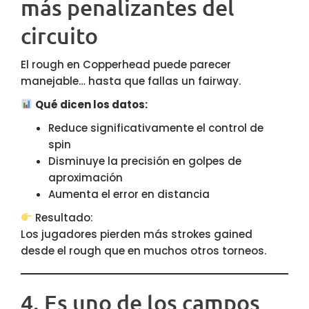
más penalizantes del
circuito
El rough en Copperhead puede parecer
manejable… hasta que fallas un fairway.
Qué dicen los datos:
Reduce significativamente el control de
spin
Disminuye la precisión en golpes de
aproximación
Aumenta el error en distancia
Resultado:
Los jugadores pierden más strokes gained
desde el rough que en muchos otros torneos.
4. Es uno de los campos