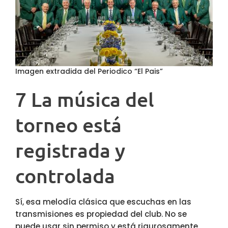
Imagen extradida del Periodico “El Pais”
7 La música del
torneo está
registrada y
controlada
Sí, esa melodía clásica que escuchas en las
transmisiones es propiedad del club. No se
puede usar sin permiso y está rigurosamente