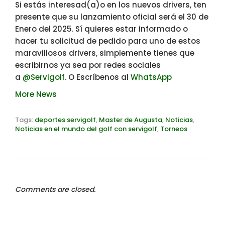
Si estás interesad(a)o en los nuevos drivers, ten
presente que su lanzamiento oficial será el 30 de
Enero del 2025. Sí quieres estar informado o
hacer tu solicitud de pedido para uno de estos
maravillosos drivers, simplemente tienes que
escribirnos ya sea por redes sociales
a
@Servigolf
. O Escríbenos al
WhatsApp
More News
Tags:
deportes servigolf
,
Master de Augusta
,
Noticias
,
Noticias en el mundo del golf con servigolf
,
Torneos
Comments are closed.