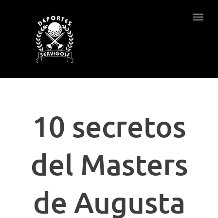
Togg
navig
10 secretos
del Masters
de Augusta