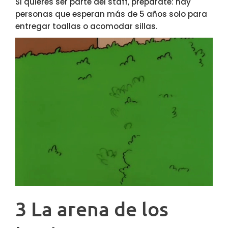
Si quieres ser parte del staff, prepárate: hay
personas que esperan más de 5 años solo para
entregar toallas o acomodar sillas.
3 La arena de los