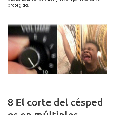
protegida.
8 El corte del césped
es en múltiples