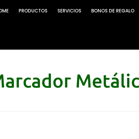
OME
PRODUCTOS
SERVICIOS
BONOS DE REGALO
arcador Metáli