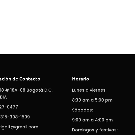
ación de Contacto
Horario
48 # 18A-08 Bogotá D.C.
Lunes a viernes:
BIA
8:30 am a 5:00 pm
627-0477
Sábados:
 315-398-1599
9:00 am a 4:00 pm
vigolf@gmail.com
Domingos y festivos: